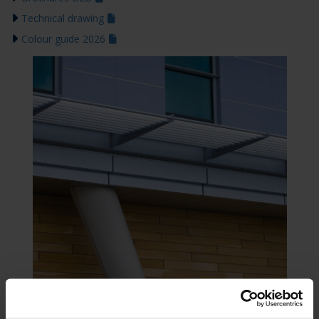
Technical drawing
Colour guide 2026