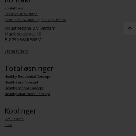
Kontakt oss
Beskrivelse av ruten
Renson Showroom og Concept Home
Industriezone 2 Vijverdam
Maalbeekstraat 10
B-8790 WAREGEM
+32 56 30 30 00
Totalløsninger
Healthy Residential Concept
Health Care Concept
Healthy School Concept
Healthy Apartment Concept
Koblinger
Om Renson
Jobb