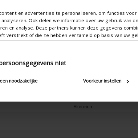
ontent en advertenties te personaliseren, om functies voor 
analyseren. Ook delen we informatie over uw gebruik van o
teren en analyse. Deze partners kunnen deze gegevens comb
eft verstrekt of die ze hebben verzameld op basis van uw geb
 persoonsgegevens niet
RAL
Supply ventilation
leen noodzakelijke
Voorkeur instellen
Manual
25
Aluminum