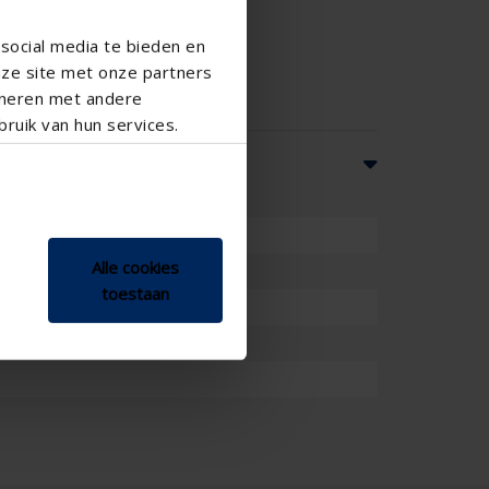
social media te bieden en
nze site met onze partners
ineren met andere
ruik van hun services.
Alle cookies
toestaan