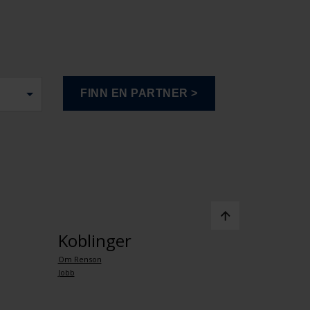
Koblinger
Om Renson
Jobb