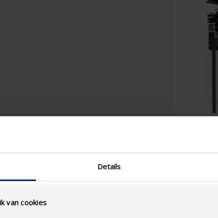
Details
k van cookies