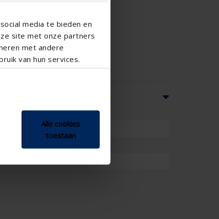
social media te bieden en
nze site met onze partners
ineren met andere
ruik van hun services.
Alle cookies
toestaan