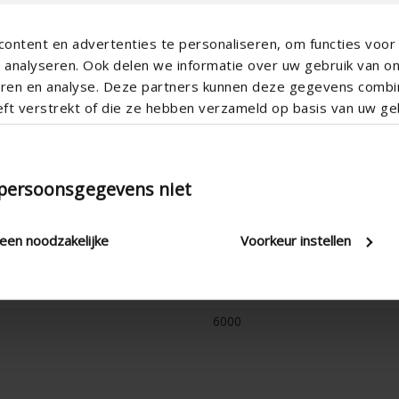
ontent en advertenties te personaliseren, om functies voor 
analyseren. Ook delen we informatie over uw gebruik van o
teren en analyse. Deze partners kunnen deze gegevens comb
eft verstrekt of die ze hebben verzameld op basis van uw geb
 persoonsgegevens niet
leen noodzakelijke
Voorkeur instellen
Adjustable
Cord & rod , Electric , Manual
6000