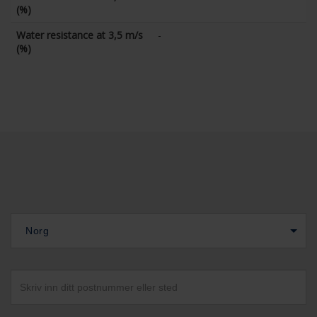
(%)
Water resistance at 3,5 m/s
-
(%)
Norg