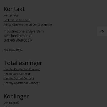
Kontakt
Kontakt oss
Beskrivelse av ruten
Renson Showroom og Concept Home
Industriezone 2 Vijverdam
Maalbeekstraat 10
B-8790 WAREGEM
+32 56 30 30 00
Totalløsninger
Healthy Residential Concept
Health Care Concept
Healthy School Concept
Healthy Apartment Concept
Koblinger
Om Renson