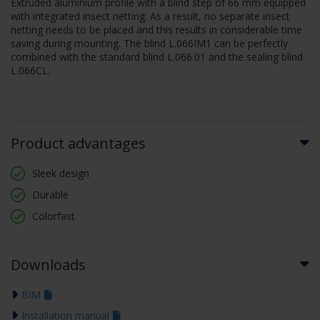
Extruded aluminium profile with a blind step of 66 mm equipped
with integrated insect netting. As a result, no separate insect
netting needs to be placed and this results in considerable time
saving during mounting. The blind L.066IM1 can be perfectly
combined with the standard blind L.066.01 and the sealing blind
L.066CL.
Product advantages
Sleek design
Durable
Colorfast
Downloads
BIM
Installation manual