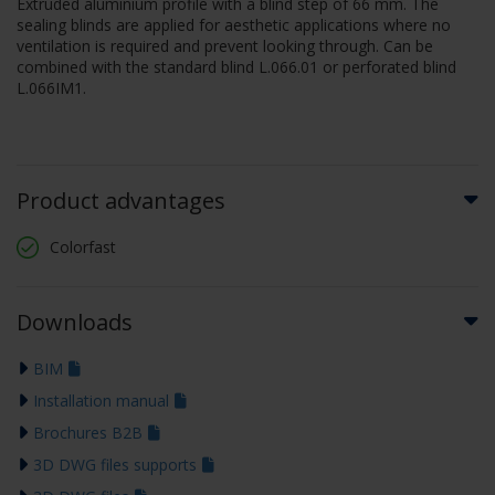
Extruded aluminium profile with a blind step of 66 mm. The
sealing blinds are applied for aesthetic applications where no
ventilation is required and prevent looking through. Can be
combined with the standard blind L.066.01 or perforated blind
L.066IM1.
Product advantages
Colorfast
Downloads
BIM
Installation manual
Brochures B2B
3D DWG files supports