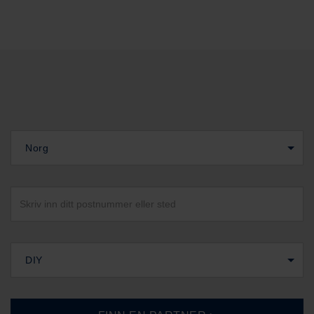
Norg
DIY