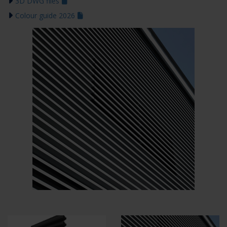
3D DWG files
Colour guide 2026