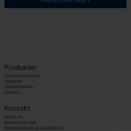
Produkter
Utvendig solskjerming
Ventilasjon
Utvendig kledning
Utendørs
Kontakt
Kontakt oss
Beskrivelse av ruten
Renson Showroom og Concept Home