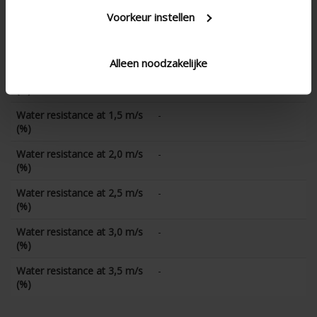
(%)
Voorkeur instellen
Water resistance at 0,5 m/s
-
(%)
Alleen noodzakelijke
Water resistance at 1,0 m/s
-
(%)
Water resistance at 1,5 m/s
-
(%)
Water resistance at 2,0 m/s
-
(%)
Water resistance at 2,5 m/s
-
(%)
Water resistance at 3,0 m/s
-
(%)
Water resistance at 3,5 m/s
-
(%)