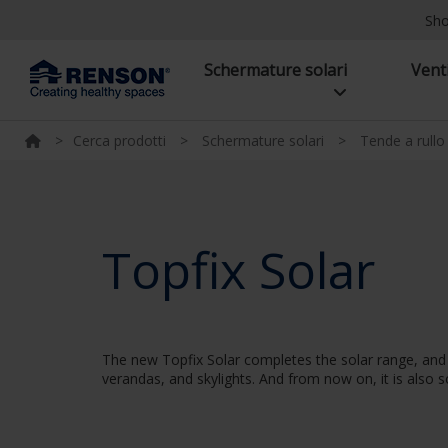
Sh
Schermature solari
Vent
>
Cerca prodotti
>
Schermature solari
>
Tende a rullo
Topfix Solar
The new Topfix Solar completes the solar range, and th
verandas, and skylights. And from now on, it is also 