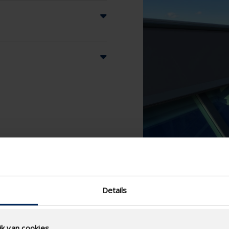
Details
k van cookies