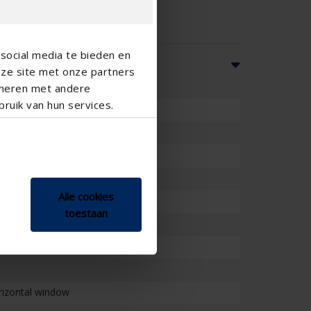
social media te bieden en
nze site met onze partners
ineren met andere
ruik van hun services.
Alle cookies
toestaan
orizontal window