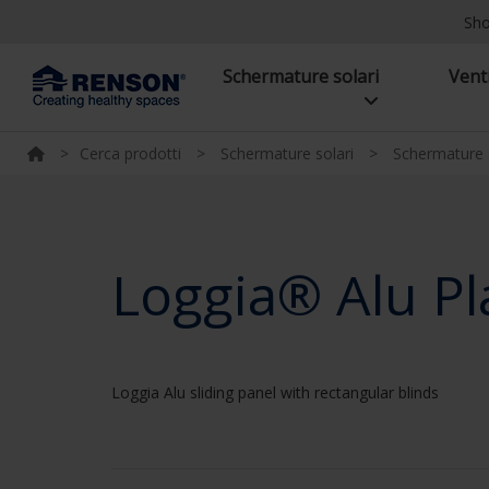
Sh
Schermature solari
Vent
>
Cerca prodotti
>
Schermature solari
>
Schermature s
Loggia® Alu P
Loggia Alu sliding panel with rectangular blinds