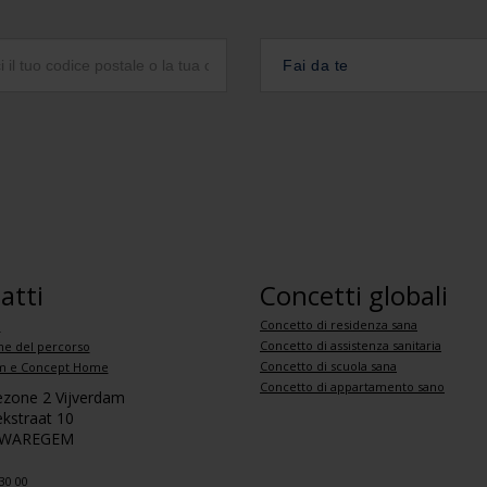
Fai da te
atti
Concetti globali
Concetto di residenza sana
i
Concetto di assistenza sanitaria
ne del percorso
Concetto di scuola sana
 e Concept Home
Concetto di appartamento sano
iezone 2 Vijverdam
kstraat 10
 WAREGEM
30 00