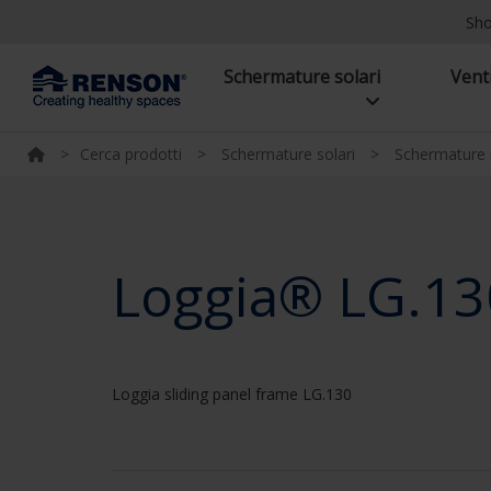
Sh
Schermature solari
Vent
>
Cerca prodotti
>
Schermature solari
>
Schermature s
Loggia® LG.13
Loggia sliding panel frame LG.130