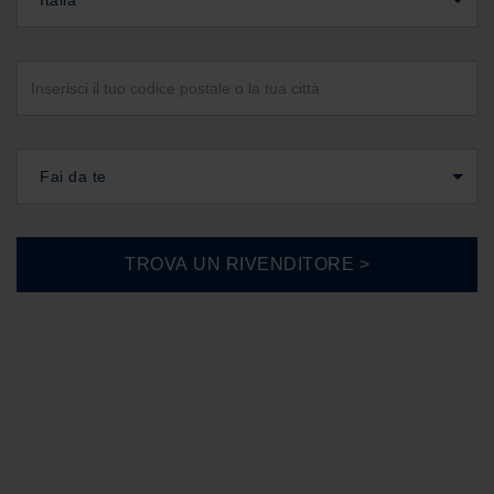
Italia
Fai da te