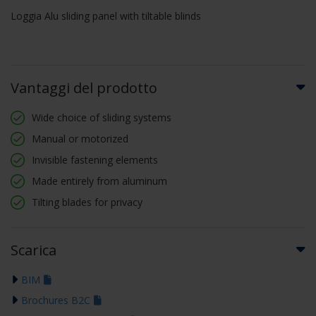
Loggia Alu sliding panel with tiltable blinds
Vantaggi del prodotto
Wide choice of sliding systems
Manual or motorized
Invisible fastening elements
Made entirely from aluminum
Tilting blades for privacy
Scarica
BIM
Brochures B2C