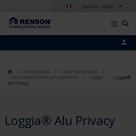
Italiano - italia
Portal login
>
Cerca prodotti
>
Schermature solari
>
Schermature solari architettoniche
>
Loggia
>
Loggia®
Alu Privacy
Loggia® Alu Privacy