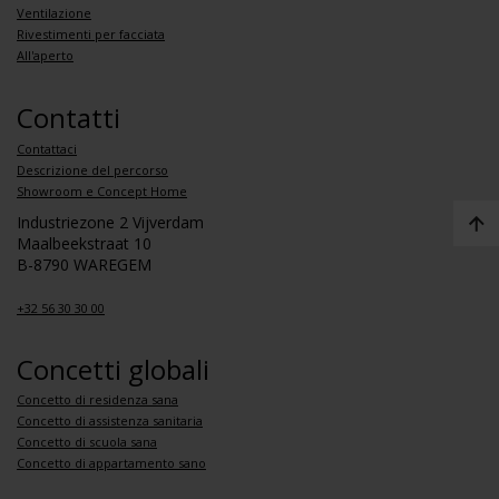
Ventilazione
Rivestimenti per facciata
All'aperto
Contatti
Contattaci
Descrizione del percorso
Showroom e Concept Home
Industriezone 2 Vijverdam
Maalbeekstraat 10
B-8790 WAREGEM
+32 56 30 30 00
Concetti globali
Concetto di residenza sana
Concetto di assistenza sanitaria
Concetto di scuola sana
Concetto di appartamento sano