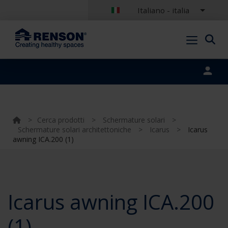
Italiano - italia
Portal login
>
Cerca prodotti
>
Schermature solari
>
Schermature solari architettoniche
>
Icarus
>
Icarus
awning ICA.200 (1)
Icarus awning ICA.200
(1)