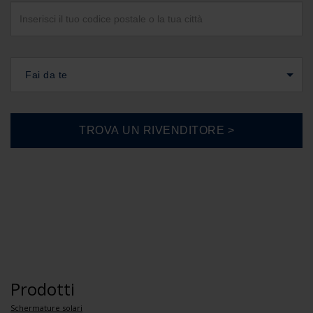
Fai da te
Prodotti
Schermature solari