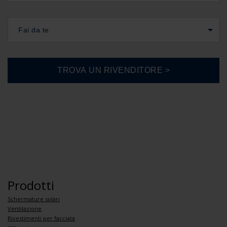
Fai da te
Prodotti
Schermature solari
Ventilazione
Rivestimenti per facciata