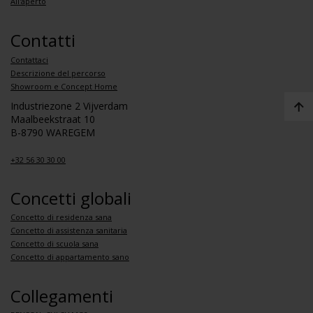
All'aperto
Contatti
Contattaci
Descrizione del percorso
Showroom e Concept Home
Industriezone 2 Vijverdam
Maalbeekstraat 10
B-8790 WAREGEM
+32 56 30 30 00
Concetti globali
Concetto di residenza sana
Concetto di assistenza sanitaria
Concetto di scuola sana
Concetto di appartamento sano
Collegamenti