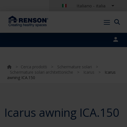
Italiano - italia
Portal login
>
Cerca prodotti
>
Schermature solari
>
Schermature solari architettoniche
>
Icarus
>
Icarus
awning ICA.150
Icarus awning ICA.150