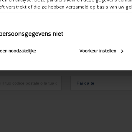
eft verstrekt of die ze hebben verzameld op basis van uw geb
 persoonsgegevens niet
leen noodzakelijke
Voorkeur instellen
Fai da te