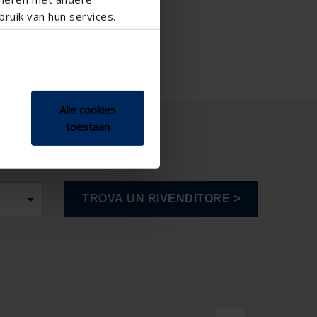
ruik van hun services.
Alle cookies
toestaan