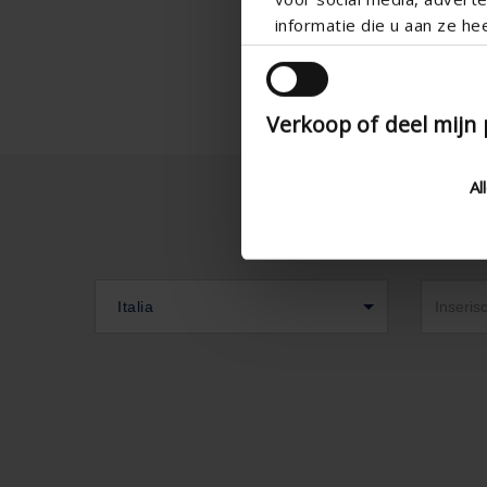
informatie die u aan ze he
Verkoop of deel mijn
Al
Italia