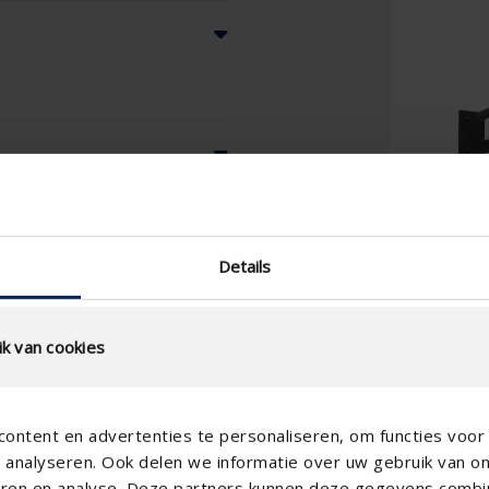
Details
k van cookies
ontent en advertenties te personaliseren, om functies voor 
analyseren. Ook delen we informatie over uw gebruik van o
teren en analyse. Deze partners kunnen deze gegevens comb