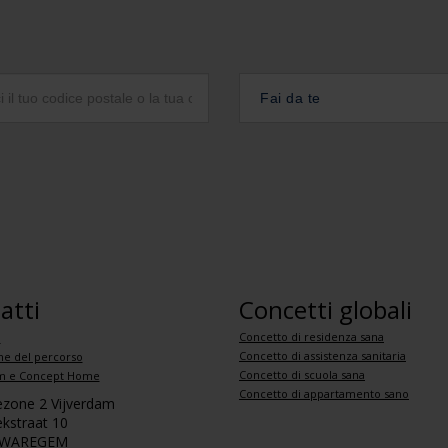
Fai da te
atti
Concetti globali
Concetto di residenza sana
i
Concetto di assistenza sanitaria
ne del percorso
Concetto di scuola sana
 e Concept Home
Concetto di appartamento sano
iezone 2 Vijverdam
kstraat 10
 WAREGEM