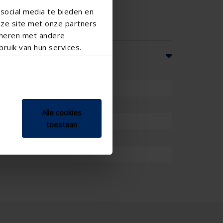
social media te bieden en
nze site met onze partners
ineren met andere
ruik van hun services.
Alle cookies
toestaan
m , 36 mm , 40 mm , 44 mm