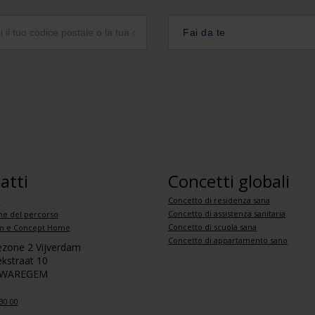
Fai da te
atti
Concetti globali
Concetto di residenza sana
i
Concetto di assistenza sanitaria
ne del percorso
Concetto di scuola sana
 e Concept Home
Concetto di appartamento sano
iezone 2 Vijverdam
kstraat 10
 WAREGEM
30 00