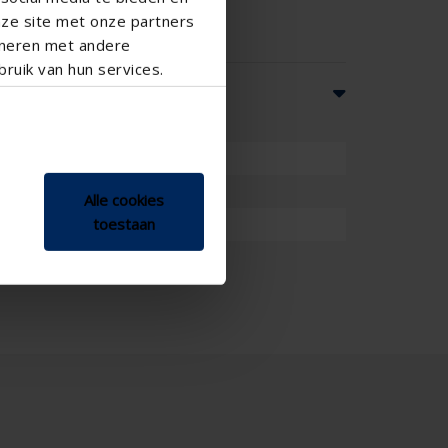
nze site met onze partners
ineren met andere
ruik van hun services.
Alle cookies
toestaan