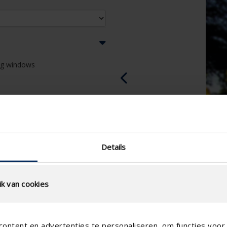
ing windows
Details
k van cookies
ontent en advertenties te personaliseren, om functies voor 