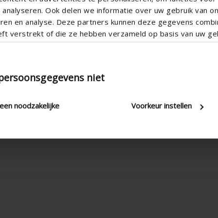
analyseren. Ook delen we informatie over uw gebruik van o
teren en analyse. Deze partners kunnen deze gegevens comb
eft verstrekt of die ze hebben verzameld op basis van uw geb
 persoonsgegevens niet
Adjustable
Electric , Manual
leen noodzakelijke
Voorkeur instellen
3.80
2500