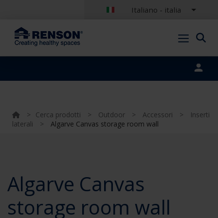
Italiano - italia
Portal login
>
Cerca prodotti
>
Outdoor
>
Accessori
>
Inserti
laterali
>
Algarve Canvas storage room wall
Algarve Canvas
storage room wall