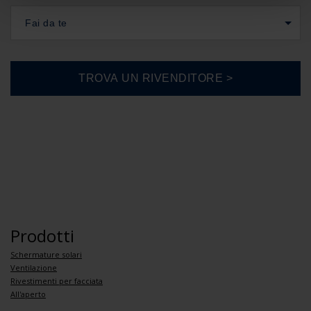
Fai da te
Prodotti
Schermature solari
Ventilazione
Rivestimenti per facciata
All'aperto