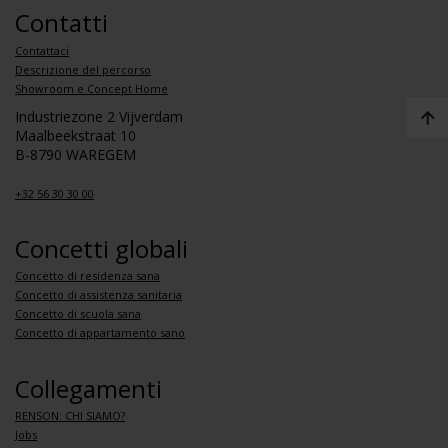
Contatti
Contattaci
Descrizione del percorso
Showroom e Concept Home
Industriezone 2 Vijverdam
Maalbeekstraat 10
B-8790 WAREGEM
+32 56 30 30 00
Concetti globali
Concetto di residenza sana
Concetto di assistenza sanitaria
Concetto di scuola sana
Concetto di appartamento sano
Collegamenti
RENSON: CHI SIAMO?
Jobs