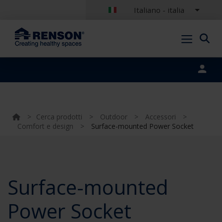
Italiano - italia
Portal login
>
Cerca prodotti
>
Outdoor
>
Accessori
>
Comfort e design
>
Surface-mounted Power Socket
Surface-mounted
Power Socket