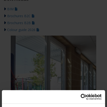
BIM
Brochures B2C
Brochures B2B
Colour guide 2026