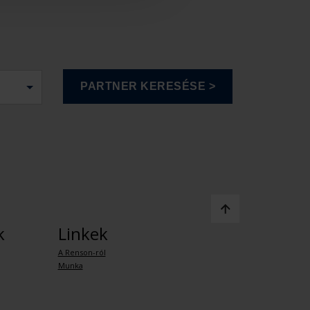
k
Linkek
A Renson-ról
Munka