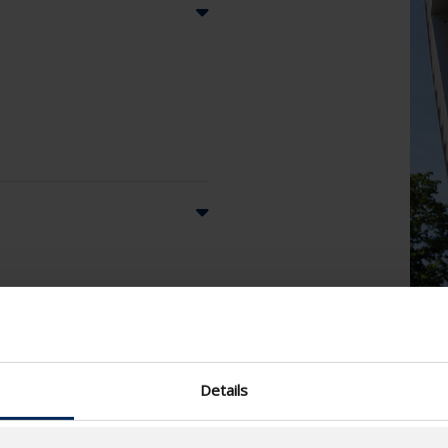
Details