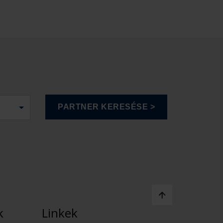
k
Linkek