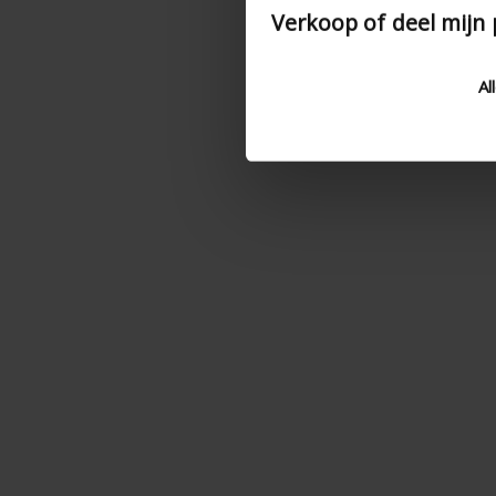
Verkoop of deel mijn
Al