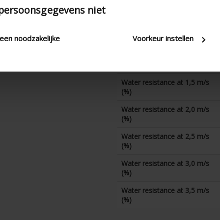
Water resistance at 0 m/s
 persoonsgegevens niet
(%)
Water resistance at 0,5 m/s
(%)
leen noodzakelijke
Voorkeur instellen
Water resistance at 1,0 m/s
(%)
Water resistance at 1,5 m/s
(%)
Water resistance at 2,0 m/s
(%)
Water resistance at 2,5 m/s
(%)
Water resistance at 3,0 m/s
(%)
Water resistance at 3,5 m/s
(%)