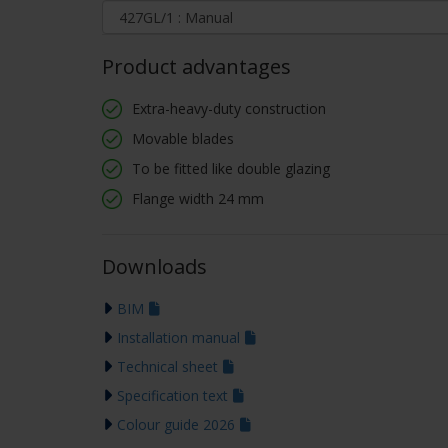
Product advantages
Extra-heavy-duty construction
Movable blades
To be fitted like double glazing
Flange width 24 mm
Downloads
BIM
Installation manual
Technical sheet
Specification text
Colour guide 2026