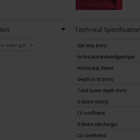
tion
Technical Specificatio
slat step (mm)
technical.standaardgaastype
technical.ip_klasse
Depth to fit (mm)
Total louvre depth (mm)
K-factor (entry)
CE coefficient
K-factor (discharge)
CD coefficient