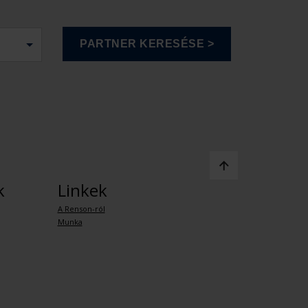
k
Linkek
A Renson-ról
Munka