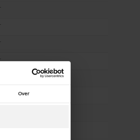
-
-
-
-
-
-
Over
-
-