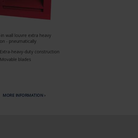
-in wall louvre extra heavy
ion - pneumatically
Extra-heavy-duty construction
Movable blades
MORE INFORMATION ›