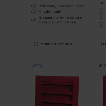
manu
Extra-heavy-duty construction
Movable blades
Standard stainless steel wire
mesh 304 6 mm x 6 mm
MORE INFORMATION ›
427/4
427