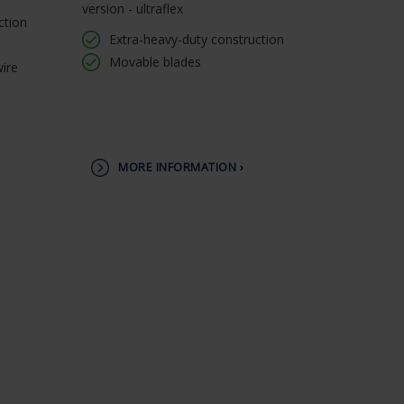
version - ultraflex
ction
Extra-heavy-duty construction
Movable blades
wire
MORE INFORMATION ›