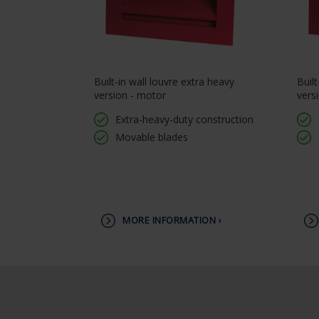
Built-in wall louvre extra heavy
Built
version - motor
vers
Extra-heavy-duty construction
Movable blades
MORE INFORMATION ›