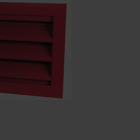
Spanyol - Spanyolország
Dán - Dánia
Norwegian - Norway
Svéd - Svédország
English - Ireland
English - Canada
Middle East
Russian - Russia
Chinese - China