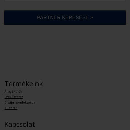
Termékeink
Árnyékolók
Szellőztetés
Dizájn homlokzatok
Kültérre
Kapcsolat