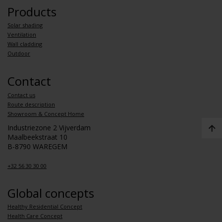
Products
Solar shading
Ventilation
Wall cladding
Outdoor
Contact
Contact us
Route description
Showroom & Concept Home
Industriezone 2 Vijverdam
Maalbeekstraat 10
B-8790 WAREGEM
+32 56 30 30 00
Global concepts
Healthy Residential Concept
Health Care Concept