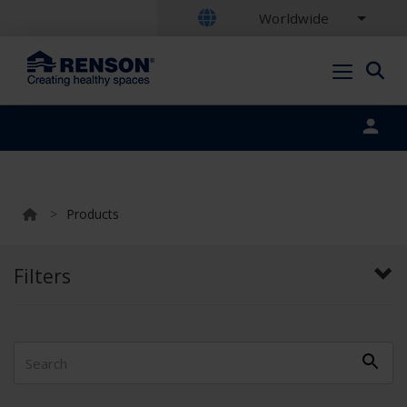
Worldwide
Portal login
>
Products
Filters