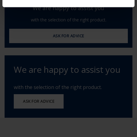
We are happy to assist you
with the selection of the right product.
ASK FOR ADVICE
We are happy to assist you
with the selection of the right product.
ASK FOR ADVICE