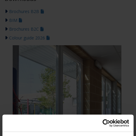
Brochures B2B
BIM
Brochures B2C
Colour guide 2026