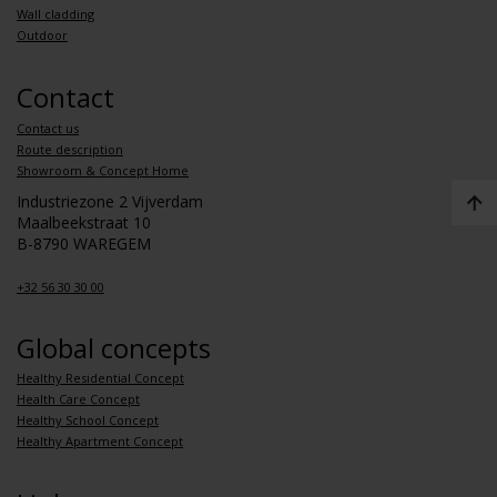
Wall cladding
Outdoor
Contact
Contact us
Route description
Showroom & Concept Home
Industriezone 2 Vijverdam
Maalbeekstraat 10
B-8790 WAREGEM
+32 56 30 30 00
Global concepts
Healthy Residential Concept
Health Care Concept
Healthy School Concept
Healthy Apartment Concept