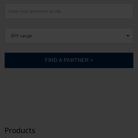
DIY range
Products