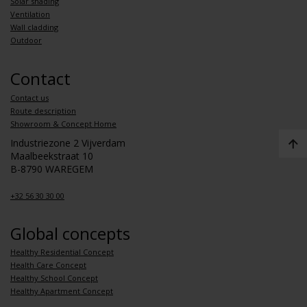
Solar shading
Ventilation
Wall cladding
Outdoor
Contact
Contact us
Route description
Showroom & Concept Home
Industriezone 2 Vijverdam
Maalbeekstraat 10
B-8790 WAREGEM
+32 56 30 30 00
Global concepts
Healthy Residential Concept
Health Care Concept
Healthy School Concept
Healthy Apartment Concept