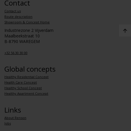
Contact
Contact us
Route description
Showroom & Concept Home
Industriezone 2 Vijverdam
Maalbeekstraat 10
B-8790 WAREGEM
+32 56 30 30 00
Global concepts
Healthy Residential Concept
Health Care Concept
Healthy School Concept
Healthy Apartment Concept
Links
About Renson
Jobs