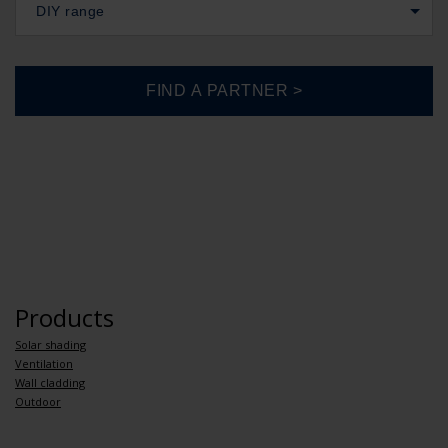
DIY range
Products
Solar shading
Ventilation
Wall cladding
Outdoor