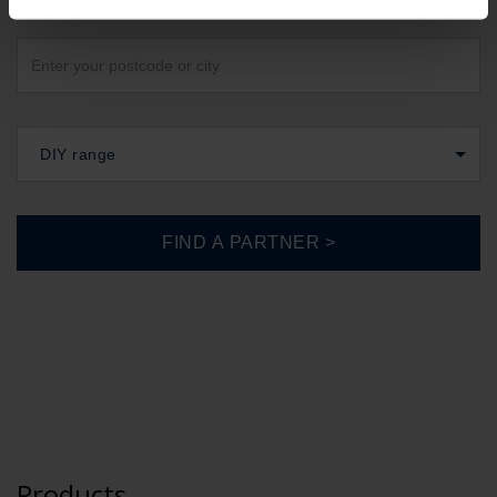
DIY range
Products