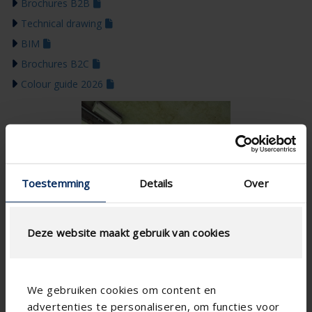
Brochures B2B
Technical drawing
BIM
Brochures B2C
Colour guide 2026
Toestemming
Details
Over
Deze website maakt gebruik van cookies
We gebruiken cookies om content en
advertenties te personaliseren, om functies voor