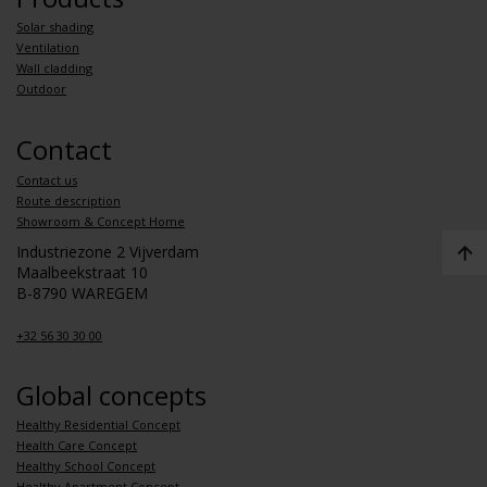
Solar shading
Ventilation
Wall cladding
Outdoor
Contact
Contact us
Route description
Showroom & Concept Home
Industriezone 2 Vijverdam
Maalbeekstraat 10
B-8790 WAREGEM
+32 56 30 30 00
Global concepts
Healthy Residential Concept
Health Care Concept
Healthy School Concept
Healthy Apartment Concept