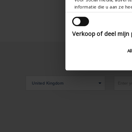
informatie die u aan ze he
Verkoop of deel mijn
Al
United Kingdom