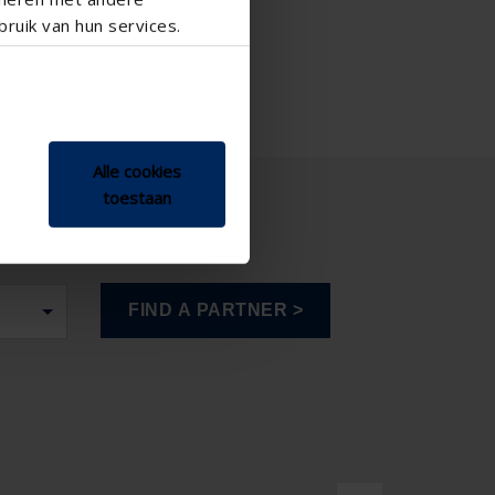
ruik van hun services.
Alle cookies
toestaan