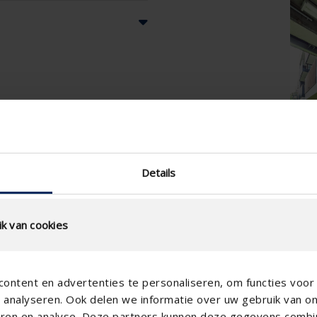
Details
k van cookies
ontent en advertenties te personaliseren, om functies voor 
analyseren. Ook delen we informatie over uw gebruik van o
teren en analyse. Deze partners kunnen deze gegevens comb