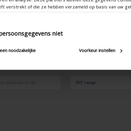
eft verstrekt of die ze hebben verzameld op basis van uw geb
 persoonsgegevens niet
leen noodzakelijke
Voorkeur instellen
DIY range