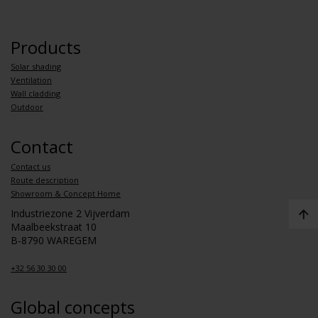
Products
Solar shading
Ventilation
Wall cladding
Outdoor
Contact
Contact us
Route description
Showroom & Concept Home
Industriezone 2 Vijverdam
Maalbeekstraat 10
B-8790 WAREGEM
+32 56 30 30 00
Global concepts