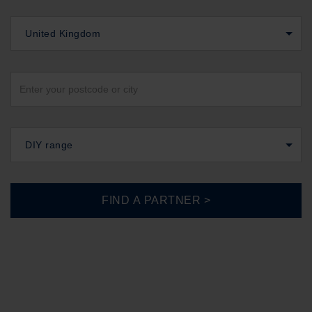
United Kingdom
DIY range