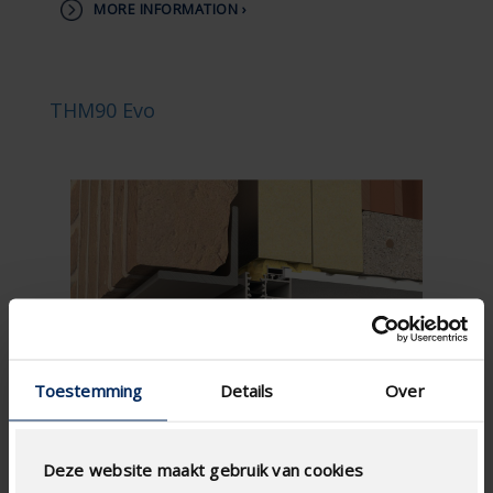
MORE INFORMATION ›
THM90 Evo
Toestemming
Details
Over
Deze website maakt gebruik van cookies