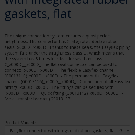
gaskets, flat
The unique connection system ensures a quasi perfect
airtightness. The connector has 2 integrated double rubber
seals._x000D__x000D_ Thanks to these seals, the Easyflex piping
system falls under the airtightness class D, which means that
the system has 3 times less leak losses than class
C_x000D_._x000D_ The flat oval connector can be used to
connect: _x000D__x000D_ - The flexible Easyflex channel
(G0013110)_x000D__x000D_ - The permanent flat Easyflex
channel (G0013126)_x000D__x000D_ - Connection of all Easyflex
fittings_x000D__x000D_ The fittings can be secured with:
_x000D__x000D_ - Quick fitting (G0013112)_x000D__x000D_ -
Metal transfer bracket (G0013137)
Product Variants