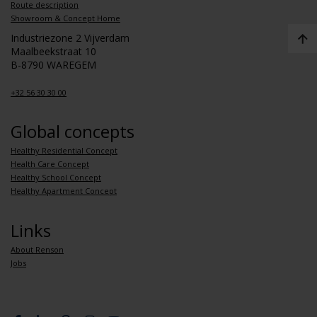
Route description
Showroom & Concept Home
Industriezone 2 Vijverdam
Maalbeekstraat 10
B-8790 WAREGEM
+32 56 30 30 00
Global concepts
Healthy Residential Concept
Health Care Concept
Healthy School Concept
Healthy Apartment Concept
Links
About Renson
Jobs