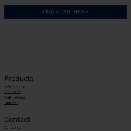
Products
Solar shading
Ventilation
Wall cladding
Outdoor
Contact
Contact us