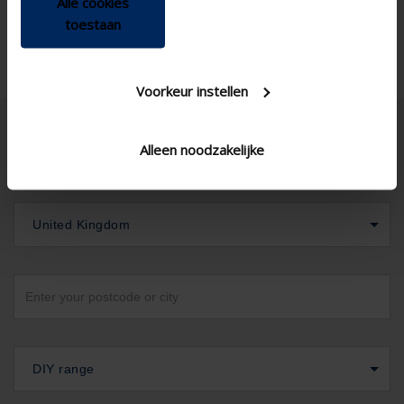
Alle cookies
Joinable
toestaan
Voorkeur instellen
Alleen noodzakelijke
United Kingdom
DIY range