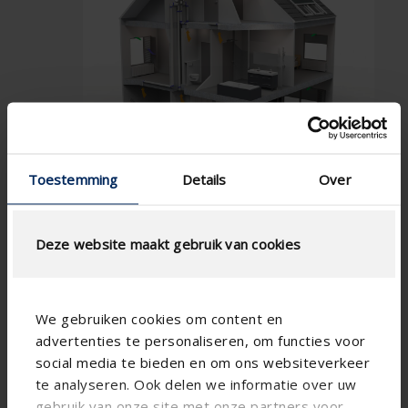
Toestemming
Details
Over
Deze website maakt gebruik van cookies
We gebruiken cookies om content en
advertenties te personaliseren, om functies voor
social media te bieden en om ons websiteverkeer
te analyseren. Ook delen we informatie over uw
Technical specifications
gebruik van onze site met onze partners voor