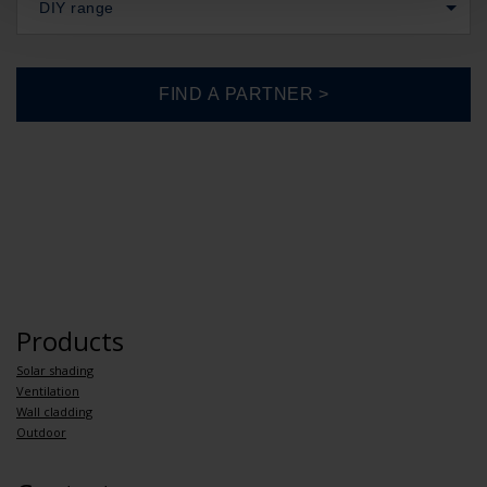
DIY range
Products
Solar shading
Ventilation
Wall cladding
Outdoor