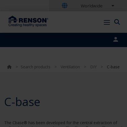
Worldwide
Portal login
>
Search products
>
Ventilation
>
DIY
>
C-base
C-base
The Cbase® has been developed for the central extraction of