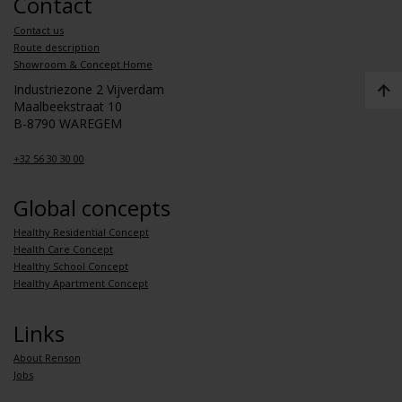
Contact
Contact us
Route description
Showroom & Concept Home
Industriezone 2 Vijverdam
Maalbeekstraat 10
B-8790 WAREGEM
+32 56 30 30 00
Global concepts
Healthy Residential Concept
Health Care Concept
Healthy School Concept
Healthy Apartment Concept
Links
About Renson
Jobs