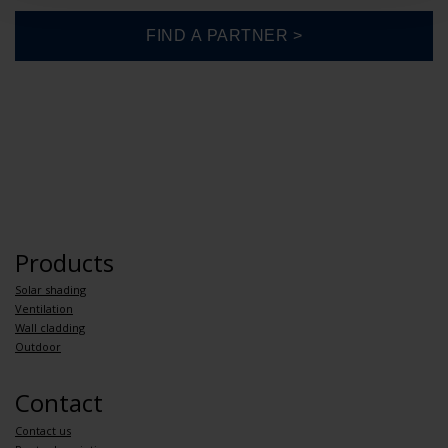
Products
Solar shading
Ventilation
Wall cladding
Outdoor
Contact
Contact us