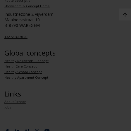
Route description
Showroom & Concept Home
Industriezone 2 Vijverdam
Maalbeekstraat 10
B-8790 WAREGEM
+32 56 30 30 00
Global concepts
Healthy Residential Concept
Health Care Concept
Healthy School Concept
Healthy Apartment Concept
Links
About Renson
Jobs