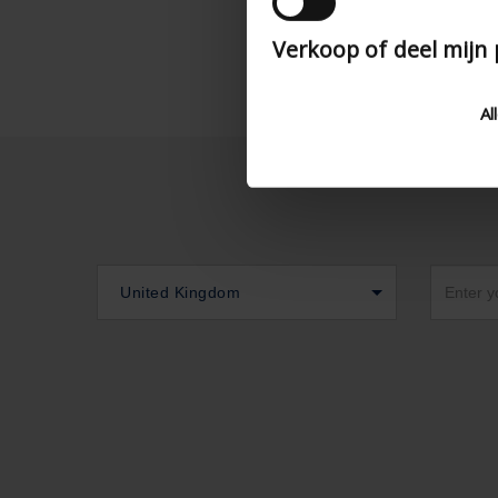
Verkoop of deel mijn
Al
United Kingdom