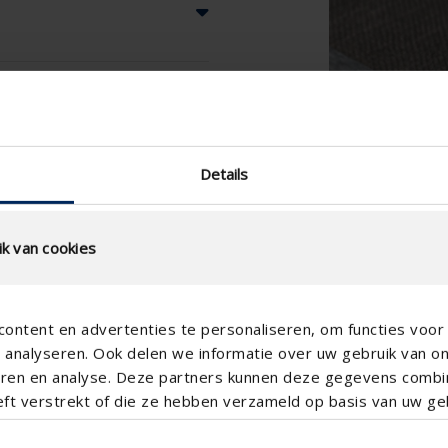
Details
k van cookies
ontent en advertenties te personaliseren, om functies voor 
analyseren. Ook delen we informatie over uw gebruik van o
teren en analyse. Deze partners kunnen deze gegevens comb
eft verstrekt of die ze hebben verzameld op basis van uw geb