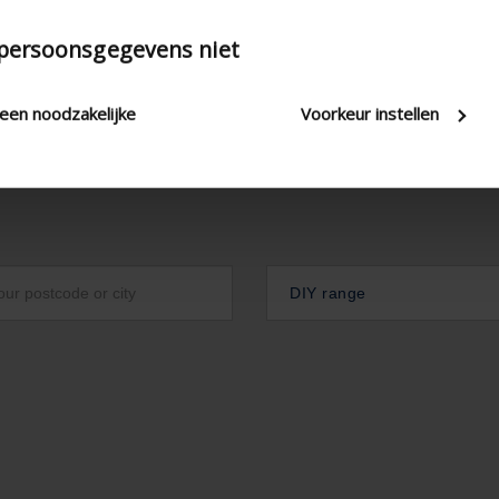
 persoonsgegevens niet
leen noodzakelijke
Voorkeur instellen
DIY range