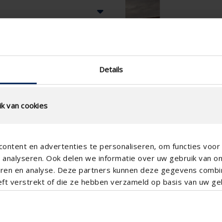
Details
k van cookies
ontent en advertenties te personaliseren, om functies voor 
analyseren. Ook delen we informatie over uw gebruik van o
teren en analyse. Deze partners kunnen deze gegevens comb
eft verstrekt of die ze hebben verzameld op basis van uw geb