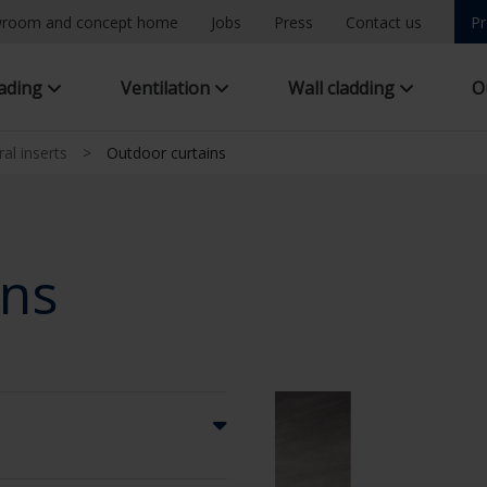
room and concept home
Jobs
Press
Contact us
Pr
hading
Ventilation
Wall cladding
O
ral inserts
>
Outdoor curtains
ins