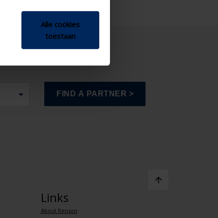
Alle cookies
toestaan
Links
About Renson