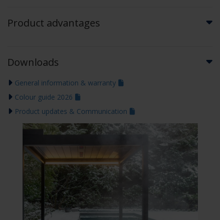
Product advantages
Downloads
General information & warranty
Colour guide 2026
Product updates & Communication