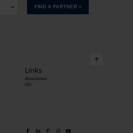
Links
About Renson
Jobs