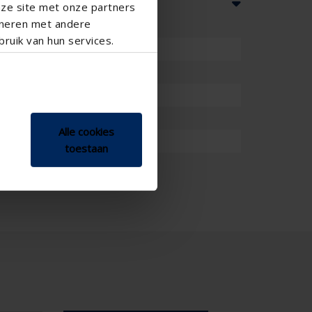
nze site met onze partners
ineren met andere
ruik van hun services.
Alle cookies
toestaan