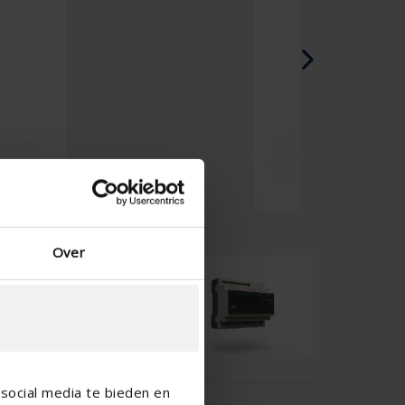
Chinese - China
Over
social media te bieden en