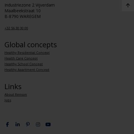
Industriezone 2 Vijverdam
Maalbeekstraat 10
B-8790 WAREGEM
+32 56 30 30 00
Global concepts
Healthy Residential Concept
Health Care Concept
Healthy School Concept
Healthy Apartment Concept
Links
About Renson
Jobs