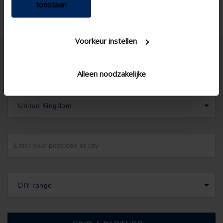
toestaan
Voorkeur instellen
Alleen noodzakelijke
United Kingdom
DIY range