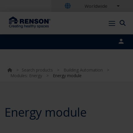
Worldwide
Portal login
>
Search products
>
Building Automation
>
Modules: Energy
>
Energy module
Energy module