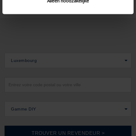
Alleen noodzakelijke
Luxembourg
Gamme DIY