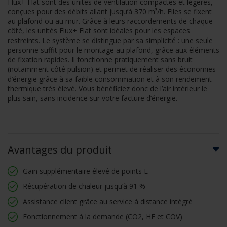
Flux+ Flat sont des unités de ventilation compactes et légères,
conçues pour des débits allant jusqu’à 370 m³/h. Elles se fixent
au plafond ou au mur. Grâce à leurs raccordements de chaque
côté, les unités Flux+ Flat sont idéales pour les espaces
restreints. Le système se distingue par sa simplicité : une seule
personne suffit pour le montage au plafond, grâce aux éléments
de fixation rapides. Il fonctionne pratiquement sans bruit
(notamment côté pulsion) et permet de réaliser des économies
d’énergie grâce à sa faible consommation et à son rendement
thermique très élevé. Vous bénéficiez donc de l’air intérieur le
plus sain, sans incidence sur votre facture d’énergie.
Avantages du produit
Gain supplémentaire élevé de points E
Récupération de chaleur jusqu’à 91 %
Assistance client grâce au service à distance intégré
Fonctionnement à la demande (CO2, HF et COV)