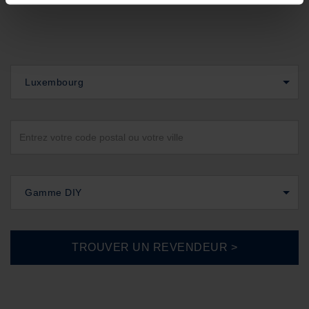
Luxembourg
Gamme DIY