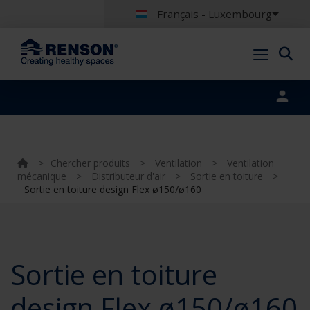
Français - Luxembourg
Portal login
>
Chercher produits
>
Ventilation
>
Ventilation
mécanique
>
Distributeur d'air
>
Sortie en toiture
>
Sortie en toiture design Flex ø150/ø160
Sortie en toiture
design Flex ø150/ø160