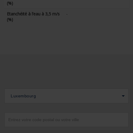
(%)
Etanchéité à l’eau à 3,5 m/s
-
(%)
Luxembourg