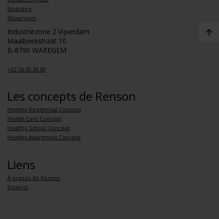
Itinéraire
Showroom
Industriezone 2 Vijverdam
Maalbeekstraat 10
B-8790 WAREGEM
+32 56 30 30 00
Les concepts de Renson
Healthy Residential Concept
Health Care Concept
Healthy School Concept
Healthy Apartment Concept
Liens
À propos de Renson
Emplois