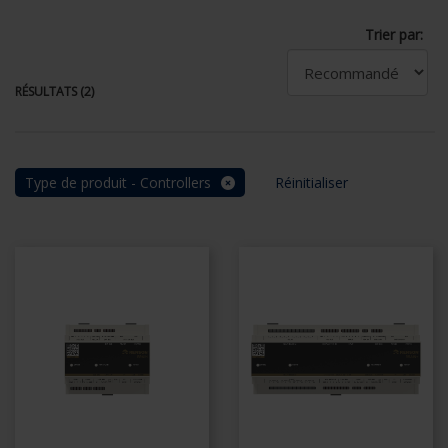
Trier par:
RÉSULTATS (2)
Type de produit - Controllers
Réinitialiser