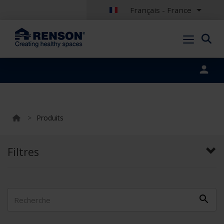
Français - France
Portal login
>
Produits
Filtres