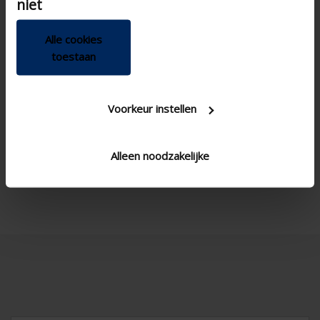
niet
Alle cookies
toestaan
Voorkeur instellen
Alleen noodzakelijke