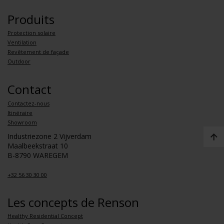
Produits
Protection solaire
Ventilation
Revêtement de façade
Outdoor
Contact
Contactez-nous
Itinéraire
Showroom
Industriezone 2 Vijverdam
Maalbeekstraat 10
B-8790 WAREGEM
+32 56 30 30 00
Les concepts de Renson
Healthy Residential Concept