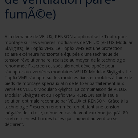
fumÃ©e)
A la demande de VELUX, RENSON a optimalisé le Topfix pour
montage sur les verrières modulaires de VELUX (VELUX Modular
Skylights), le Topfix VMS. Le Topfix VMS est une protection
solaire extérieure horizontale équipée d'une technique de
tension révolutionnaire, réalisée au moyen de la technologie
renommée Fixscreen et spécialement développée pour
s'adapter aux verrières modulaires VELUX Modular Skylights. Le
Topfix VMS s'adapte sur les modules fixes et mobiles à l'aide de
pieds de montage spéciaux afin de le fixer parfaitement aux
verrières VELUX Modular Skylights. La combinaison de VELUX
Modular Skylights et du Topfix VMS RENSON est la seule
solution optimale reconnue par VELUX et RENSON. Grâce à la
technologie Fixscreen renommée, on obtient une tension
inégalée de la toile, même en cas de vent extrême jusqu’à 80
km/h et c'en est fini des toiles qui claquent au vent ou se
déchirent.