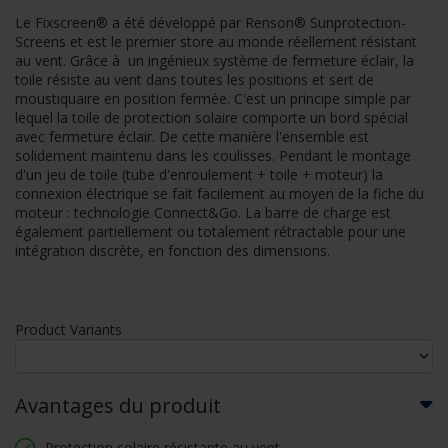
Le Fixscreen® a été développé par Renson® Sunprotection-
Screens et est le premier store au monde réellement résistant
au vent. Grâce à un ingénieux système de fermeture éclair, la
toile résiste au vent dans toutes les positions et sert de
moustiquaire en position fermée. C'est un principe simple par
lequel la toile de protection solaire comporte un bord spécial
avec fermeture éclair. De cette manière l'ensemble est
solidement maintenu dans les coulisses. Pendant le montage
d'un jeu de toile (tube d'enroulement + toile + moteur) la
connexion électrique se fait facilement au moyen de la fiche du
moteur : technologie Connect&Go. La barre de charge est
également partiellement ou totalement rétractable pour une
intégration discrète, en fonction des dimensions.
Product Variants
Avantages du produit
Protection solaire résistante au vent