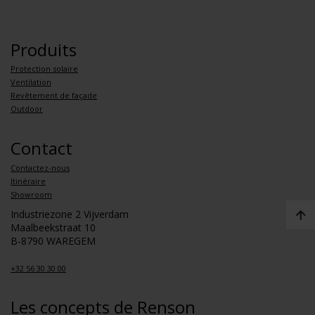
Produits
Protection solaire
Ventilation
Revêtement de façade
Outdoor
Contact
Contactez-nous
Itinéraire
Showroom
Industriezone 2 Vijverdam
Maalbeekstraat 10
B-8790 WAREGEM
+32 56 30 30 00
Les concepts de Renson