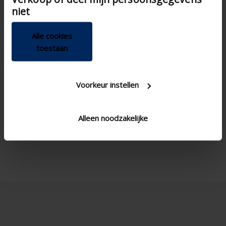
niet
Alle cookies
toestaan
Voorkeur instellen
Alleen noodzakelijke