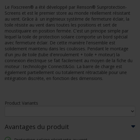
Le Fixscreen® a été développé par Renson® Sunprotection-
Screens et est le premier store au monde réellement résistant
au vent. Grâce à un ingénieux système de fermeture éclair, la
toile résiste au vent dans toutes les positions et sert de
moustiquaire en position fermée. C'est un principe simple par
lequel la toile de protection solaire comporte un bord spécial
avec fermeture éclair. De cette manière l'ensemble est
solidement maintenu dans les coulisses. Pendant le montage
d'un jeu de toile (tube d'enroulement + toile + moteur) la
connexion électrique se fait facilement au moyen de la fiche du
moteur : technologie Connect&Go. La barre de charge est
également partiellement ou totalement rétractable pour une
intégration discrète, en fonction des dimensions.
Product Variants
Avantages du produit
Protection solaire résistante au vent