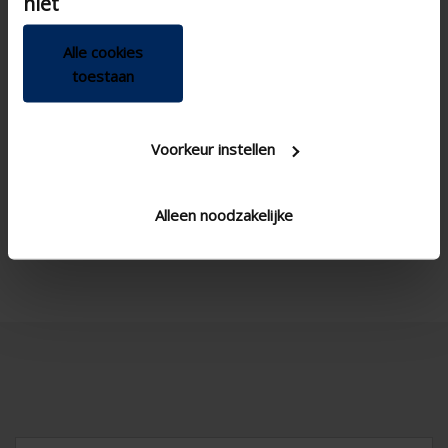
niet
Alle cookies
toestaan
Voorkeur instellen
Alleen noodzakelijke