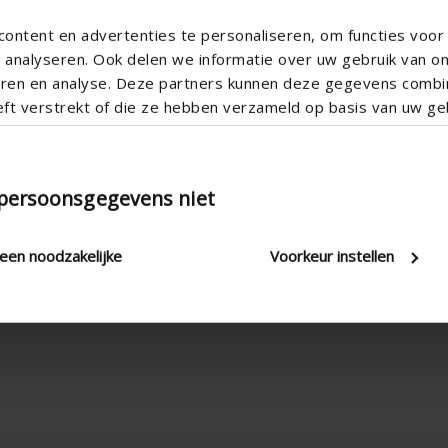
ontent en advertenties te personaliseren, om functies voor 
analyseren. Ook delen we informatie over uw gebruik van o
teren en analyse. Deze partners kunnen deze gegevens comb
eft verstrekt of die ze hebben verzameld op basis van uw geb
 persoonsgegevens niet
leen noodzakelijke
Voorkeur instellen