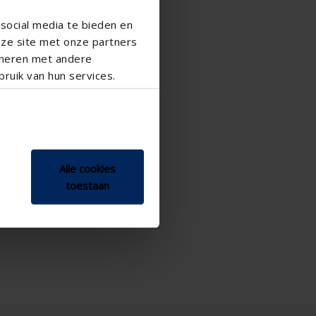
social media te bieden en
nze site met onze partners
ineren met andere
ruik van hun services.
Alle cookies
toestaan