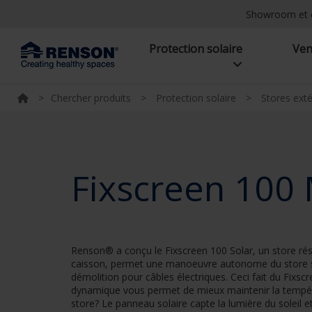
Showroom et 
Protection solaire
Ven
>
Chercher produits
>
Protection solaire
>
Stores exté
Fixscreen 100 
Renson® a conçu le Fixscreen 100 Solar, un store rés
caisson, permet une manoeuvre autonome du store san
démolition pour câbles électriques. Ceci fait du Fixsc
dynamique vous permet de mieux maintenir la tempéra
store? Le panneau solaire capte la lumière du soleil 