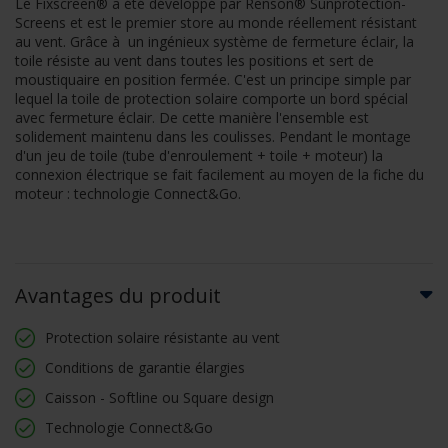
Le Fixscreen® a été développé par Renson® Sunprotection-
Screens et est le premier store au monde réellement résistant
au vent. Grâce à un ingénieux système de fermeture éclair, la
toile résiste au vent dans toutes les positions et sert de
moustiquaire en position fermée. C'est un principe simple par
lequel la toile de protection solaire comporte un bord spécial
avec fermeture éclair. De cette manière l'ensemble est
solidement maintenu dans les coulisses. Pendant le montage
d'un jeu de toile (tube d'enroulement + toile + moteur) la
connexion électrique se fait facilement au moyen de la fiche du
moteur : technologie Connect&Go.
Avantages du produit
Protection solaire résistante au vent
Conditions de garantie élargies
Caisson - Softline ou Square design
Technologie Connect&Go