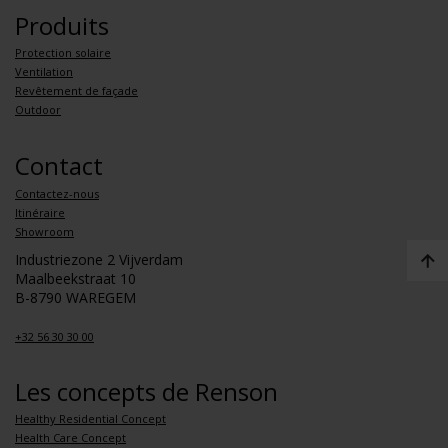
Produits
Protection solaire
Ventilation
Revêtement de façade
Outdoor
Contact
Contactez-nous
Itinéraire
Showroom
Industriezone 2 Vijverdam
Maalbeekstraat 10
B-8790 WAREGEM
+32 56 30 30 00
Les concepts de Renson
Healthy Residential Concept
Health Care Concept