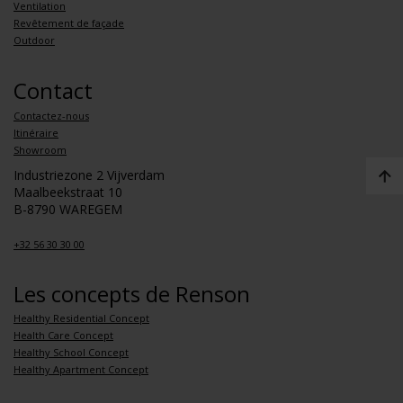
Ventilation
Revêtement de façade
Outdoor
Contact
Contactez-nous
Itinéraire
Showroom
Industriezone 2 Vijverdam
Maalbeekstraat 10
B-8790 WAREGEM
+32 56 30 30 00
Les concepts de Renson
Healthy Residential Concept
Health Care Concept
Healthy School Concept
Healthy Apartment Concept