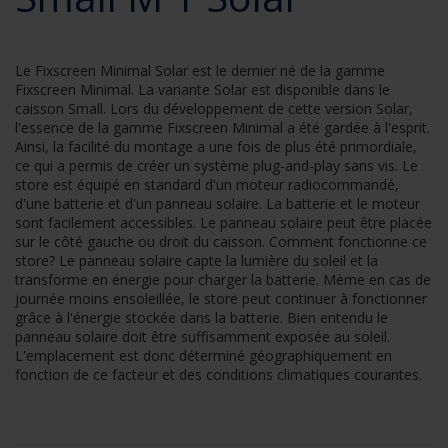
Le Fixscreen Minimal Solar est le dernier né de la gamme
Fixscreen Minimal. La variante Solar est disponible dans le
caisson Small. Lors du développement de cette version Solar,
l'essence de la gamme Fixscreen Minimal a été gardée à l'esprit.
Ainsi, la facilité du montage a une fois de plus été primordiale,
ce qui a permis de créer un système plug-and-play sans vis. Le
store est équipé en standard d'un moteur radiocommandé,
d'une batterie et d'un panneau solaire. La batterie et le moteur
sont facilement accessibles. Le panneau solaire peut être placée
sur le côté gauche ou droit du caisson. Comment fonctionne ce
store? Le panneau solaire capte la lumière du soleil et la
transforme en énergie pour charger la batterie. Mème en cas de
journée moins ensoleillée, le store peut continuer à fonctionner
grâce à l'énergie stockée dans la batterie. Bien entendu le
panneau solaire doit être suffisamment exposée au soleil.
L'emplacement est donc déterminé géographiquement en
fonction de ce facteur et des conditions climatiques courantes.