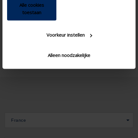
Alle cookies
toestaan
Voorkeur instellen
Alleen noodzakelijke
France