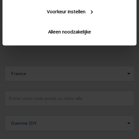
Voorkeur instellen
Alleen noodzakelijke
France
Gamme DIY