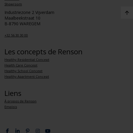
Showroom
Industriezone 2 Vijverdam
Maalbeekstraat 10
B-8790 WAREGEM
+32 56 30 30 00
Les concepts de Renson
Healthy Residential Concept
Health Care Concept
Healthy School Concept
Healthy Apartment Concept
Liens
À propos de Renson
Emplois