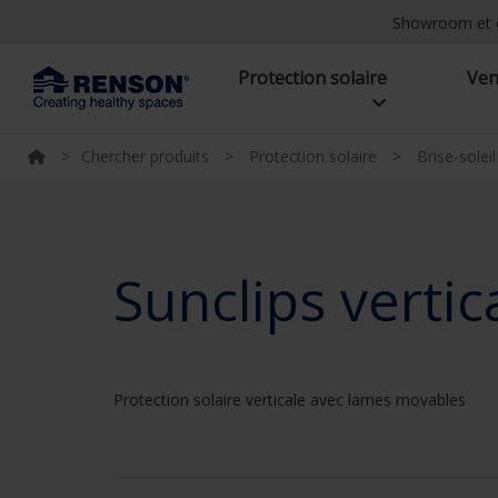
Showroom et 
Protection solaire
Ven
>
Chercher produits
>
Protection solaire
>
Brise-solei
Sunclips vertic
Protection solaire verticale avec lames movables