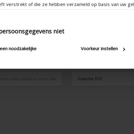
eft verstrekt of die ze hebben verzameld op basis van uw geb
 persoonsgegevens niet
leen noodzakelijke
Voorkeur instellen
Gamme DIY