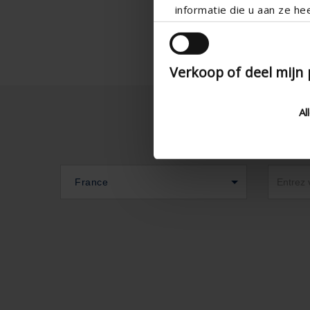
informatie die u aan ze he
Verkoop of deel mijn
Al
France